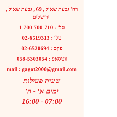
רח' גבעת שאול , 69 , גבעת שאול ,
ירושלים
טל' :
1-700-700-710
טל' :
02-6519313
פקס :
02-6520694
ווטסאפ :
058-5303054
mail :
gagot2000@gmail.com
שעות פעילות
ימים א' - ה'
07:00 - 16:00