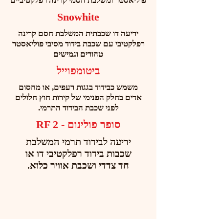
פוליאסטר ומשלבת חסמי קרינה רפלקטיביים
Snowhite
יריעה דו שכבתית המשלבת חסם קרינה
רפלקטיבי עם שכבת בידוד מסיבי פוליאסטר
טהורים וגמישים
ביטומפוייל
משמש כבידוד בגגות רעפים, או מחסום
אדים בחלק הפנימי של קירות חוץ חלולים
לפני שכבת הבידוד התרמי.
סופר פולינום - RF 2
יריעה לבידוד תרמי המשלבת
שכבות בידוד רפלקטיבי דו או
חד צדדי ושכבת אוויר כלוא.