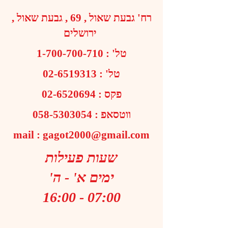
רח' גבעת שאול , 69 , גבעת שאול ,
ירושלים
טל' :
1-700-700-710
טל' :
02-6519313
פקס :
02-6520694
ווטסאפ :
058-5303054
mail :
gagot2000@gmail.com
שעות פעילות
ימים א' - ה'
07:00 - 16:00