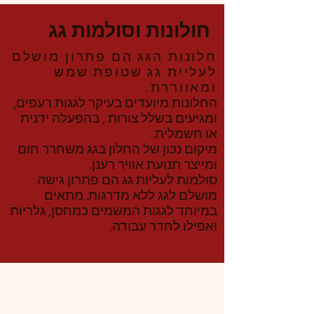
חולונות וסולמות גג
חלונות הגג הם פתרון מושלם
לעליית גג שטופת שמש
ומאווררת.
החלונות מיועדים בעיקר לגגות רעפים,
ומגיעים בשלל צורות , בהפעלה ידנית
או חשמלית.
מיקום נכון של החלון בגג משחרר חום
ומייצר תנועת אוויר רענן.
סולמות לעליות גג הם פתרון גישה
מושלם לגג ללא מדרגות. מתאים
במיוחד לגגות המשמים כמחסן, גלריות
ואפילו לחדר עבודה.