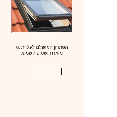
חלנות גג
הפתרון המושלם לעליית גג
מוארת ושטופת שמש.
למידע נוסף