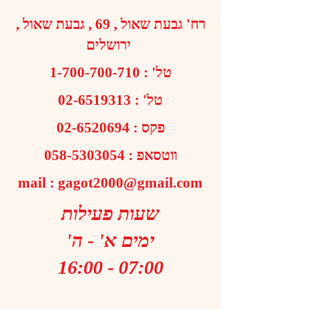
רח' גבעת שאול , 69 , גבעת שאול ,
ירושלים
טל' :
1-700-700-710
טל' :
02-6519313
פקס :
02-6520694
ווטסאפ :
058-5303054
mail :
gagot2000@gmail.com
שעות פעילות
ימים א' - ה'
07:00 - 16:00